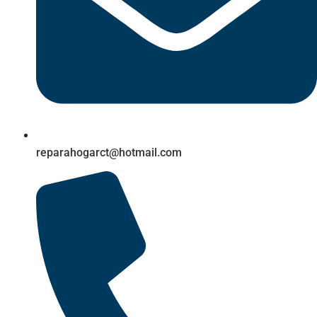
reparahogarct@hotmail.com