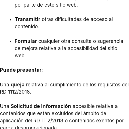
por parte de este sitio web.
Transmitir
otras d
ificultades de acceso al
conte
nido.
Formular
cualquier otra consul
ta o sugerencia
de mejora relativa a la acc
esibilidad del sitio
web.
Puede
pr
esentar:
Una
queja
relativa al cumplimiento de los requisitos del
RD 1112/2018.
Una
Solicitud de Información
accesible relativa a
contenidos que están excluidos del ámbito de
aplicación del RD 1112/2018 o co
ntenidos exentos por
carga desproporcionada.