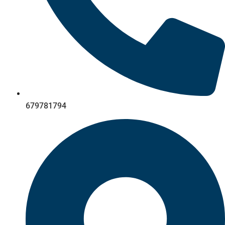
679781794