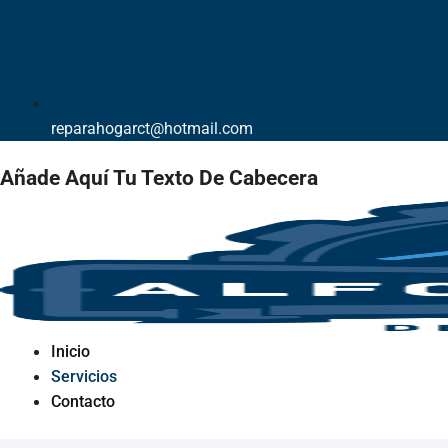
reparahogarct@hotmail.com
Añade Aquí Tu Texto De Cabecera
Inicio
Servicios
Contacto